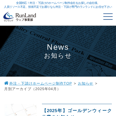
全国対応！外注・下請けのホームページ制作会社をお探しの会社様。
人員リソース不足、技術不足でお困りなら外注・下請け専門のランランドにお任せ下さい
News
お知らせ
外注・下請けホームページ制作TOP
お知らせ
月別アーカイブ（2025年04月）
【2025年】ゴールデンウィーク