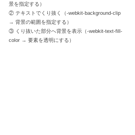
景を指定する）
② テキストでくり抜く（-webkit-background-clip
→ 背景の範囲を指定する）
③ くり抜いた部分へ背景を表示（-webkit-text-fill-
color → 要素を透明にする）