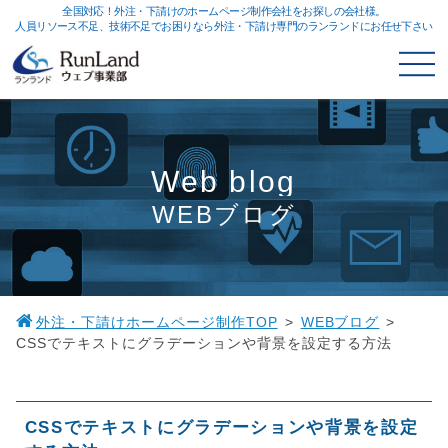
全国対応！外注・下請けのホームページ制作会社をお探しの会社様。
人員リソース不足、技術不足でお困りなら外注・下請け専門のランランドにお任せ下さい
Web blog
WEBブログ
外注・下請けホームページ制作TOP
WEBブログ
CSSでテキストにグラデーションや背景を設定する方法
CSSでテキストにグラデーションや背景を設定