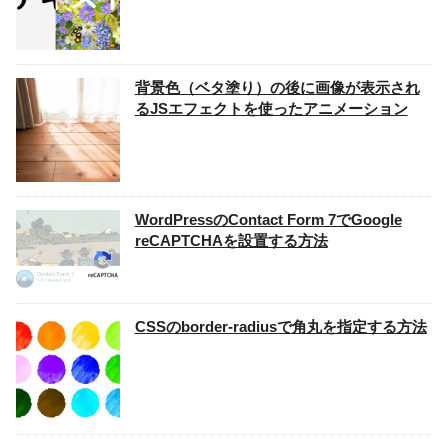
背景色（ベタ塗り）の後に画像が表示され
るJSエフェクトを使ったアニメーション
WordPressのContact Form 7でGoogle
reCAPTCHAを設置する方法
CSSのborder-radiusで角丸を指定する方法