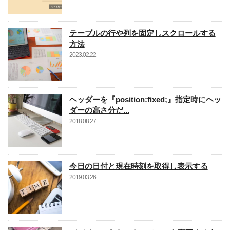
テーブルの行や列を固定しスクロールする
方法
2023.02.22
ヘッダーを『position:fixed;』指定時にヘッ
ダーの高さ分だ...
2018.08.27
今日の日付と現在時刻を取得し表示する
2019.03.26