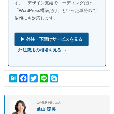
す。「デザイン支給でコーディングだけ」
「WordPress構築だけ」といった単発のご
依頼にも対応します。
▶ 外注・下請けサービスを見る
外注費用の相場を見る →
Hatena
Facebook
Twitter
Line
Skype
この記事を書いた人
兼山 暖美