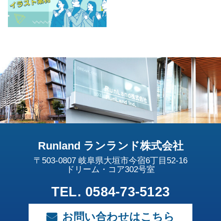
Runland ランランド株式会社
〒503-0807 岐阜県大垣市今宿6丁目52-16
ドリーム・コア302号室
TEL. 0584-73-5123
お問い合わせはこちら