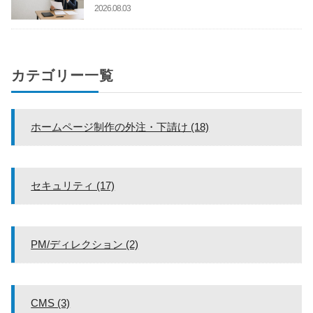
2026.08.03
カテゴリー一覧
ホームページ制作の外注・下請け (18)
セキュリティ (17)
PM/ディレクション (2)
CMS (3)