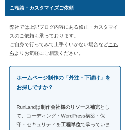
ご相談・カスタマイズご依頼
弊社では上記ブログ内容にある修正・カスタマイ
ズのご依頼も承っております。
ご自身で行ってみて上手くいかない場合など
こち
ら
よりお気軽にご相談ください。
ホームページ制作の「外注・下請け」を
お探しですか？
RunLandは
制作会社様のリソース補完
とし
て、コーディング・WordPress構築・保
守・セキュリティを
工程単位
で承っていま