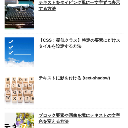
テキストをタイピング風に一文字ずつ表示
する方法
【CSS：疑似クラス】特定の要素にだけス
タイルを設定する方法
テキストに影を付ける (text-shadow)
ブロック要素や画像を境にテキストの文字
色を変える方法